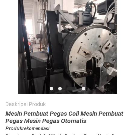
KEBIJAKAN
PRIBADI
Deskripsi Produk
Mesin Pembuat Pegas Coil Mesin Pembuat
Pegas Mesin Pegas Otomatis
rekomendasi
Produk