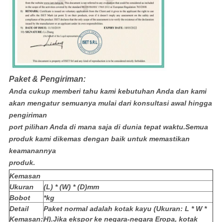
Paket & Pengiriman:
Anda cukup memberi tahu kami kebutuhan Anda dan kami
akan mengatur semuanya mulai dari konsultasi awal hingga
pengiriman
port pilihan Anda di mana saja di dunia tepat waktu.Semua
produk kami dikemas dengan baik untuk memastikan
keamanannya
produk.
Kemasan
Ukuran
(L) * (W) * (D)mm
Bobot
*kg
Detail
Paket normal adalah kotak kayu (Ukuran: L * W *
Kemasan:
H).Jika ekspor ke negara-negara Eropa, kotak