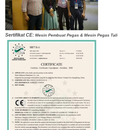
Sertifikat CE:
Mesin Pembuat Pegas & Mesin Pegas Tali