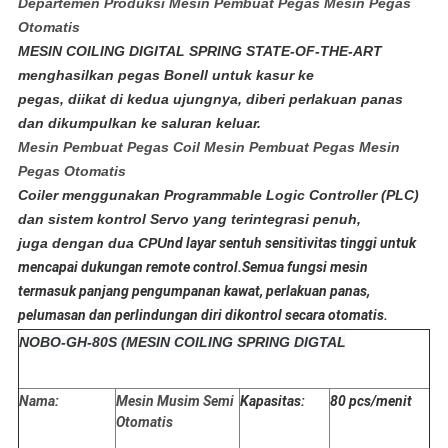
Departemen Produksi Mesin Pembuat Pegas Mesin Pegas
Otomatis
MESIN COILING DIGITAL SPRING STATE-OF-THE-ART 
menghasilkan pegas Bonell untuk kasur ke
pegas, diikat di kedua ujungnya, diberi perlakuan panas 
dan dikumpulkan ke saluran keluar.
Mesin Pembuat Pegas Coil Mesin Pembuat Pegas Mesin
Pegas Otomatis
Coiler menggunakan Programmable Logic Controller (PLC) 
dan sistem kontrol Servo yang terintegrasi penuh,
juga dengan dua CPU
nd layar sentuh sensitivitas tinggi untuk 
mencapai dukungan remote control.Semua fungsi mesin
termasuk panjang pengumpanan kawat, perlakuan panas, 
pelumasan dan perlindungan diri dikontrol secara otomatis.
NOBO-GH-80S (MESIN COILING SPRING DIGTAL
Nama
:
Mesin Musim Semi
Kapasitas:
80 pcs/menit
Otomatis