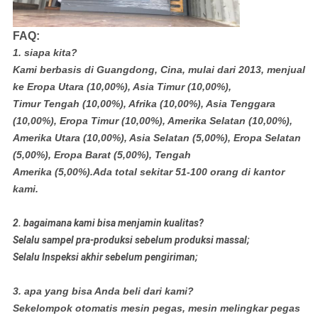
FAQ:
1. siapa kita?
Kami berbasis di Guangdong, Cina, mulai dari 2013, menjual
ke Eropa Utara (10,00%), Asia Timur (10,00%),
Timur Tengah (10,00%), Afrika (10,00%), Asia Tenggara
(10,00%), Eropa Timur (10,00%), Amerika Selatan (10,00%),
Amerika Utara (10,00%), Asia Selatan (5,00%), Eropa Selatan
(5,00%), Eropa Barat (5,00%), Tengah
Amerika (5,00%).Ada total sekitar 51-100 orang di kantor
kami.
2. bagaimana kami bisa menjamin kualitas?
Selalu sampel pra-produksi sebelum produksi massal;
Selalu Inspeksi akhir sebelum pengiriman;
3. apa yang bisa Anda beli dari kami?
Sekelompok otomatis mesin pegas, mesin melingkar pegas