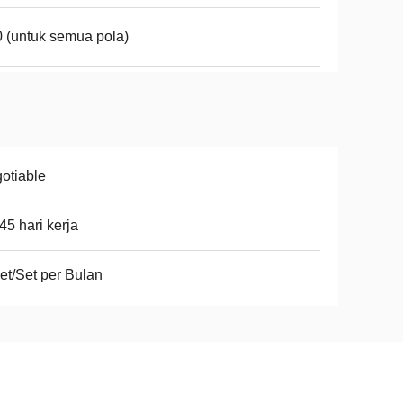
 (untuk semua pola)
otiable
45 hari kerja
et/Set per Bulan