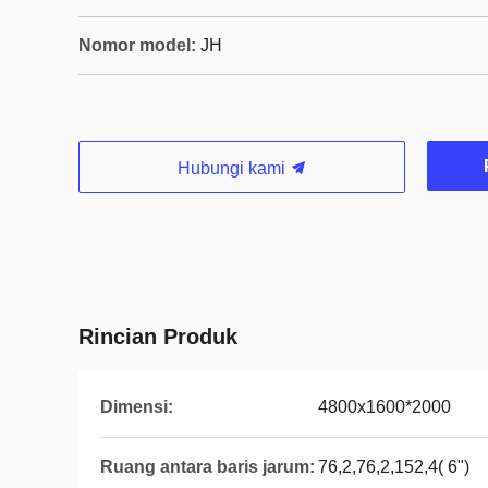
Nomor model:
JH
Hubungi kami
Rincian Produk
Dimensi:
4800x1600*2000
Ruang antara baris jarum:
76,2,76,2,152,4( 6")