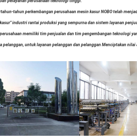
dan pelayanan perusahaan teknologi tinggi.
rtahun-tahun perkembangan perusahaan mesin kasur NOBO telah menjad
 kasur" industri rantai produksi yang sempurna dan sistem layanan penju
perusahaan memiliki tim penjualan dan tim pengembangan teknologi yan
a pelanggan, untuk layanan pelanggan dan pelanggan Menciptakan nilai a