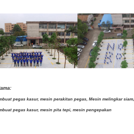
tama:
buat pegas kasur, mesin perakitan pegas, Mesin melingkar siam
buat pegas kasur, mesin pita tepi, mesin pengepakan