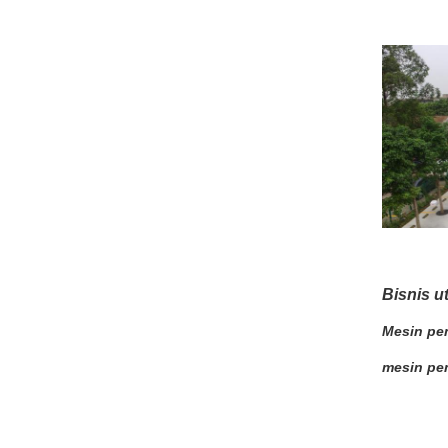
Bisnis u
Mesin pem
mesin pem