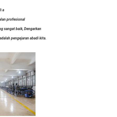
i a
alan profesional
g sangat baik, Dengarkan
dalah pengejaran abadi kita.