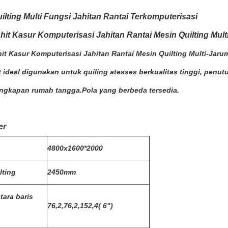
ilting Multi Fungsi Jahitan Rantai Terkomputerisasi
hit Kasur Komputerisasi Jahitan Rantai Mesin Quilting Mul
it Kasur Komputerisasi Jahitan Rantai Mesin Quilting Multi-Jaru
t ideal digunakan untuk quiling atesses berkualitas tinggi, penutu
ngkapan rumah tangga.Pola yang berbeda tersedia.
er
4800x1600*2000
lting
2450mm
ara baris
76,2,76,2,152,4( 6")