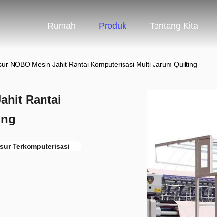
Rumah
Produk
Tentang Kita
sur NOBO Mesin Jahit Rantai Komputerisasi Multi Jarum Quilting
ahit Rantai
ing
sur Terkomputerisasi