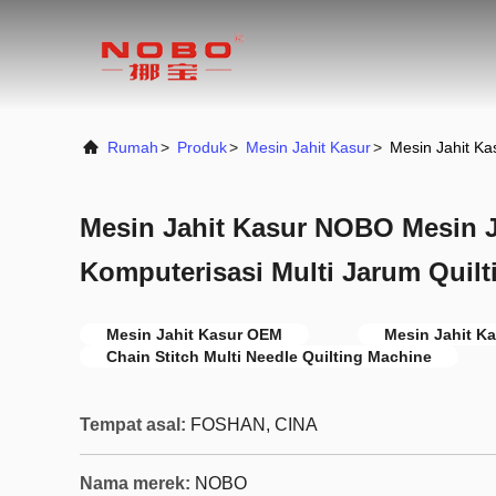
Rumah
>
Produk
>
Mesin Jahit Kasur
>
Mesin Jahit Ka
Mesin Jahit Kasur NOBO Mesin J
Komputerisasi Multi Jarum Quilt
Mesin Jahit Kasur OEM
Mesin Jahit Ka
Chain Stitch Multi Needle Quilting Machine
Tempat asal:
FOSHAN, CINA
Nama merek:
NOBO