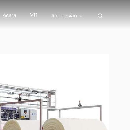
VR
Acara
Indonesian