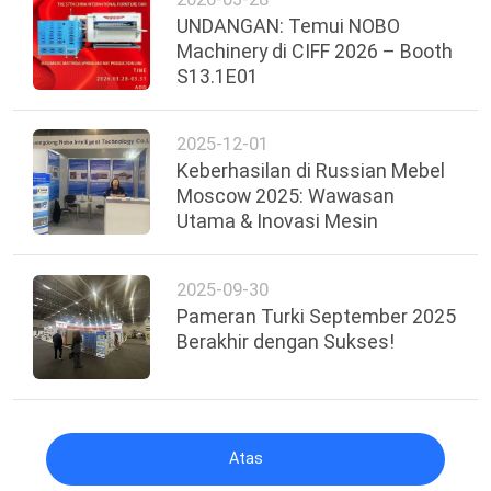
UNDANGAN: Temui NOBO
Machinery di CIFF 2026 – Booth
S13.1E01
2025-12-01
Keberhasilan di Russian Mebel
Moscow 2025: Wawasan
Utama & Inovasi Mesin
2025-09-30
Pameran Turki September 2025
Berakhir dengan Sukses!
Atas