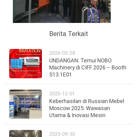
Berita Terkait
2026-03-28
UNDANGAN: Temui NOBO
Machinery di CIFF 2026 – Booth
S13.1E01
2025-12-01
Keberhasilan di Russian Mebel
Moscow 2025: Wawasan
Utama & Inovasi Mesin
2025-09-30