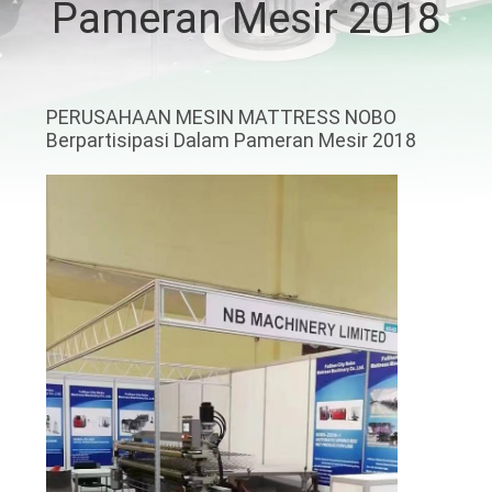
Pameran Mesir 2018
KUALITAS
HUBUNGI
PERUSAHAAN MESIN MATTRESS NOBO
KAMI
Berpartisipasi Dalam Pameran Mesir 2018
BERITA
SEMUA
KASUS
VR
SITEMAP