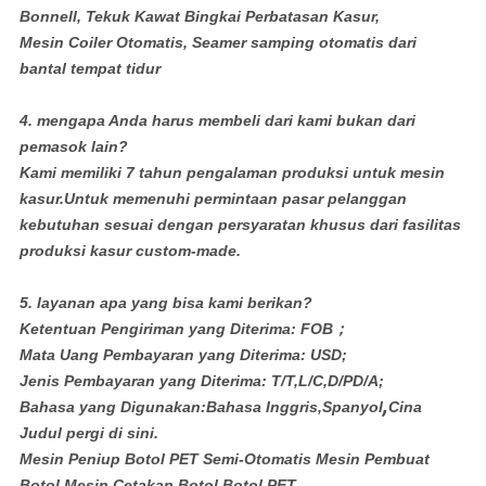
Bonnell, Tekuk Kawat Bingkai Perbatasan Kasur,
Mesin Coiler Otomatis, Seamer samping otomatis dari
bantal tempat tidur
4. mengapa Anda harus membeli dari kami bukan dari
pemasok lain?
Kami memiliki 7 tahun pengalaman produksi untuk mesin
kasur.Untuk memenuhi permintaan pasar pelanggan
kebutuhan sesuai dengan persyaratan khusus dari fasilitas
produksi kasur custom-made.
5. layanan apa yang bisa kami berikan?
Ketentuan Pengiriman yang Diterima: FOB；
Mata Uang Pembayaran yang Diterima: USD;
Jenis Pembayaran yang Diterima: T/T,L/C,D/PD/A;
,
Bahasa yang Digunakan:Bahasa Inggris,Spanyol
Cina
Judul pergi di sini.
Mesin Peniup Botol PET Semi-Otomatis Mesin Pembuat
Botol Mesin Cetakan Botol Botol PET