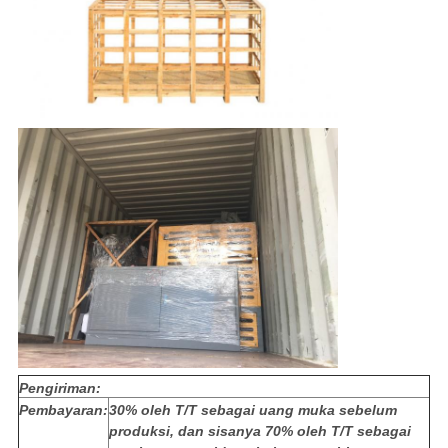
Pengiriman:
Pembayaran:
30% oleh T/T sebagai uang muka sebelum
produksi, dan sisanya 70% oleh T/T sebagai