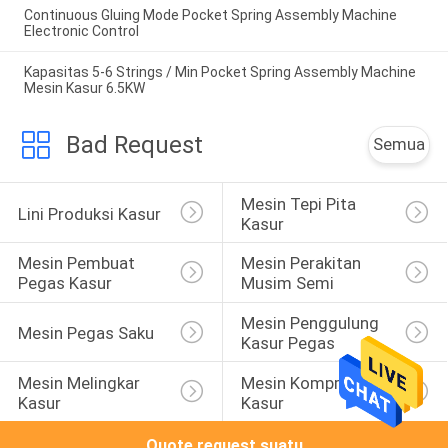
Continuous Gluing Mode Pocket Spring Assembly Machine
Electronic Control
Kapasitas 5-6 Strings / Min Pocket Spring Assembly Machine
Mesin Kasur 6.5KW
Bad Request
Semua
Mesin Tepi Pita 
Lini Produksi Kasur
Kasur
Mesin Pembuat 
Mesin Perakitan 
Pegas Kasur
Musim Semi
Mesin Penggulung 
Mesin Pegas Saku
Kasur Pegas
Mesin Melingkar 
Mesin Kompresi 
Kasur
Kasur
Quote request suatu