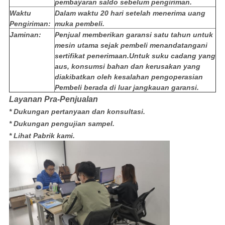
pembayaran saldo sebelum pengiriman.
Waktu
Dalam waktu 20 hari setelah menerima uang
Pengiriman:
muka pembeli.
Jaminan:
Penjual memberikan garansi satu tahun untuk
mesin utama sejak pembeli menandatangani
sertifikat penerimaan.Untuk suku cadang yang
aus, konsumsi bahan dan kerusakan yang
diakibatkan oleh kesalahan pengoperasian
Pembeli berada di luar jangkauan garansi.
Layanan Pra-Penjualan
* Dukungan pertanyaan dan konsultasi.
* Dukungan pengujian sampel.
* Lihat Pabrik kami.