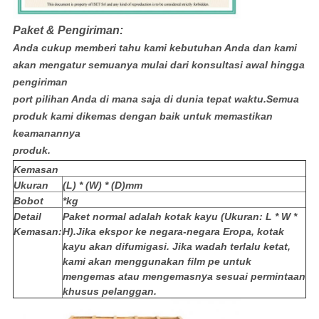
Paket & Pengiriman:
Anda cukup memberi tahu kami kebutuhan Anda dan kami
akan mengatur semuanya mulai dari konsultasi awal hingga
pengiriman
port pilihan Anda di mana saja di dunia tepat waktu.Semua
produk kami dikemas dengan baik untuk memastikan
keamanannya
produk.
Kemasan
Ukuran
(L) * (W) * (D)mm
Bobot
*kg
Detail
Paket normal adalah kotak kayu (Ukuran: L * W *
Kemasan:
H).Jika ekspor ke negara-negara Eropa, kotak
kayu akan difumigasi. Jika wadah terlalu ketat,
kami akan menggunakan film pe untuk
mengemas atau mengemasnya sesuai permintaan
khusus pelanggan.