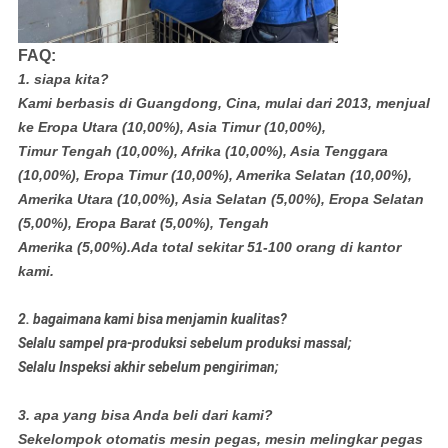
FAQ:
1. siapa kita?
Kami berbasis di Guangdong, Cina, mulai dari 2013, menjual
ke Eropa Utara (10,00%), Asia Timur (10,00%),
Timur Tengah (10,00%), Afrika (10,00%), Asia Tenggara
(10,00%), Eropa Timur (10,00%), Amerika Selatan (10,00%),
Amerika Utara (10,00%), Asia Selatan (5,00%), Eropa Selatan
(5,00%), Eropa Barat (5,00%), Tengah
Amerika (5,00%).Ada total sekitar 51-100 orang di kantor
kami.
2. bagaimana kami bisa menjamin kualitas?
Selalu sampel pra-produksi sebelum produksi massal;
Selalu Inspeksi akhir sebelum pengiriman;
3. apa yang bisa Anda beli dari kami?
Sekelompok otomatis mesin pegas, mesin melingkar pegas