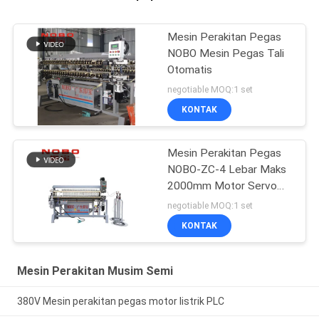
Mesin Perakitan Pegas
NOBO Mesin Pegas Tali
Otomatis
negotiable MOQ:1 set
KONTAK
Mesin Perakitan Pegas
NOBO-ZC-4 Lebar Maks
2000mm Motor Servo
4.5KW
negotiable MOQ:1 set
KONTAK
Mesin Perakitan Musim Semi
380V Mesin perakitan pegas motor listrik PLC