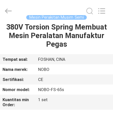
Machinery
Co.,
Ltd..
All
Rights
Mesin Perakitan Musim Semi
Reserved.
Developed
380V Torsion Spring Membuat
RUMAH
by
ECER
Mesin Peralatan Manufaktur
PRODUK
Pegas
TENTANG
Tempat asal:
FOSHAN, CINA
KITA
Nama merek:
NOBO
Sertifikasi:
CE
WISATA
Nomor model:
NOBO-FS-65s
PABRIK
Kuantitas min
1 set
Order:
KONTROL