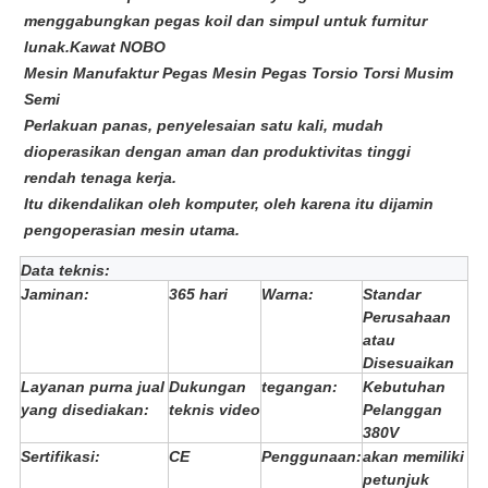
menggabungkan pegas koil dan simpul untuk furnitur
lunak.
Kawat NOBO
Mesin Manufaktur Pegas Mesin Pegas Torsio Torsi Musim
Semi
Perlakuan panas, penyelesaian satu kali, mudah
dioperasikan dengan aman dan produktivitas tinggi
rendah tenaga kerja.
Itu dikendalikan oleh komputer, oleh karena itu dijamin
pengoperasian mesin utama.
Data teknis:
Jaminan:
365 hari
Warna:
Standar
Perusahaan
atau
Disesuaikan
Layanan purna jual
Dukungan
tegangan:
Kebutuhan
yang disediakan:
teknis video
Pelanggan
380V
Sertifikasi:
CE
Penggunaan:
akan memiliki
petunjuk