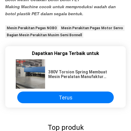
Making Machine cocok untuk memproduksi wadah dan
botol plastik PET dalam segala bentuk.
Mesin Perakitan Pegas NOBO
Mesin Perakitan Pegas Motor Servo
Bagian Mesin Perakitan Musim Semi Bonnell
Dapatkan Harga Terbaik untuk
380V Torsion Spring Membuat
Mesin Peralatan Manufaktur
Pegas
Terus
Top produk