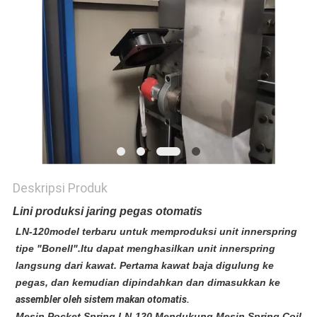
KEBIJAKAN
PRIBADI
Deskripsi Produk
Lini produksi jaring pegas otomatis
LN-120
model terbaru untuk memproduksi unit innerspring
tipe "Bonell".Itu dapat menghasilkan unit innerspring
langsung dari kawat. Pertama kawat baja digulung ke
pegas, dan kemudian dipindahkan dan dimasukkan ke
assembler oleh sistem makan otomatis.
Mesin Pocket Spring LN-120 Mendukung Mesin Spring Coil