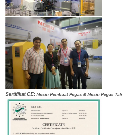
Sertifikat CE:
Mesin Pembuat Pegas & Mesin Pegas Tali