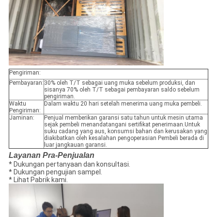
Pengiriman:
Pembayaran:
30% oleh T/T sebagai uang muka sebelum produksi, dan
sisanya 70% oleh T/T sebagai pembayaran saldo sebelum
pengiriman.
Waktu
Dalam waktu 20 hari setelah menerima uang muka pembeli.
Pengiriman:
Jaminan:
Penjual memberikan garansi satu tahun untuk mesin utama
sejak pembeli menandatangani sertifikat penerimaan.Untuk
suku cadang yang aus, konsumsi bahan dan kerusakan yang
diakibatkan oleh kesalahan pengoperasian Pembeli berada di
luar jangkauan garansi.
Layanan Pra-Penjualan
* Dukungan pertanyaan dan konsultasi.
* Dukungan pengujian sampel.
* Lihat Pabrik kami.