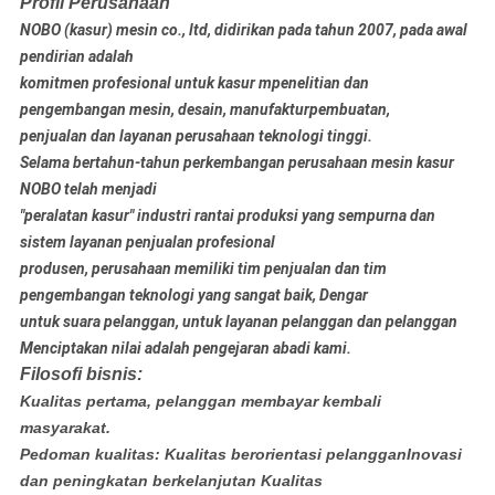
Profil Perusahaan
NOBO (kasur) mesin co., ltd, didirikan pada tahun 2007, pada awal
pendirian adalah
komitmen profesional untuk kasur m
penelitian dan
pengembangan mesin, desain, manufaktur
pembuatan,
penjualan dan layanan perusahaan teknologi tinggi.
Selama bertahun-tahun perkembangan perusahaan mesin kasur
NOBO telah menjadi
"peralatan kasur" industri rantai produksi yang sempurna dan
sistem layanan penjualan profesional
produsen, perusahaan memiliki tim penjualan dan tim
pengembangan teknologi yang sangat baik, Dengar
untuk suara pelanggan, untuk layanan pelanggan dan pelanggan
Menciptakan nilai adalah pengejaran abadi kami.
Filosofi bisnis:
Kualitas pertama, pelanggan membayar kembali
masyarakat.
Pedoman kualitas: Kualitas berorientasi pelanggan
Inovasi
dan peningkatan berkelanjutan Kualitas