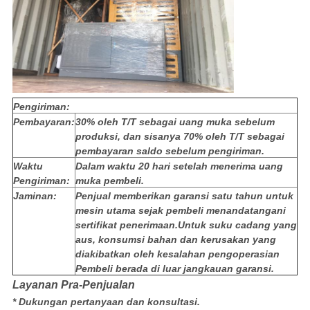
Pengiriman:
Pembayaran:
30% oleh T/T sebagai uang muka sebelum
produksi, dan sisanya 70% oleh T/T sebagai
pembayaran saldo sebelum pengiriman.
Waktu
Dalam waktu 20 hari setelah menerima uang
Pengiriman:
muka pembeli.
Jaminan:
Penjual memberikan garansi satu tahun untuk
mesin utama sejak pembeli menandatangani
sertifikat penerimaan.Untuk suku cadang yang
aus, konsumsi bahan dan kerusakan yang
diakibatkan oleh kesalahan pengoperasian
Pembeli berada di luar jangkauan garansi.
Layanan Pra-Penjualan
* Dukungan pertanyaan dan konsultasi.