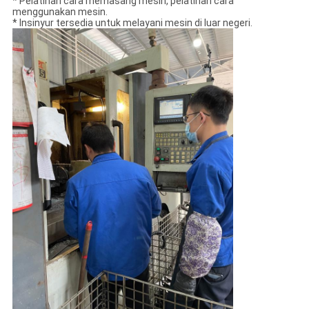
* Pelatihan cara memasang mesin, pelatihan cara
menggunakan mesin.
* Insinyur tersedia untuk melayani mesin di luar negeri.