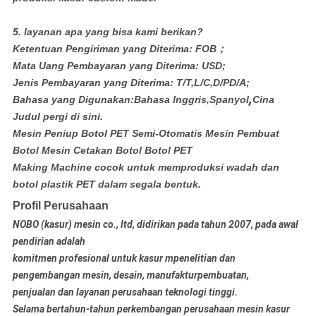
5. layanan apa yang bisa kami berikan?
Ketentuan Pengiriman yang Diterima: FOB；
Mata Uang Pembayaran yang Diterima: USD;
Jenis Pembayaran yang Diterima: T/T,L/C,D/PD/A;
,
Bahasa yang Digunakan:Bahasa Inggris,Spanyol
Cina
Judul pergi di sini.
Mesin Peniup Botol PET Semi-Otomatis Mesin Pembuat
Botol Mesin Cetakan Botol Botol PET
Making Machine cocok untuk memproduksi wadah dan
botol plastik PET dalam segala bentuk.
Profil Perusahaan
NOBO (kasur) mesin co., ltd, didirikan pada tahun 2007, pada awal
pendirian adalah
komitmen profesional untuk kasur m
penelitian dan
pengembangan mesin, desain, manufaktur
pembuatan,
penjualan dan layanan perusahaan teknologi tinggi.
Selama bertahun-tahun perkembangan perusahaan mesin kasur