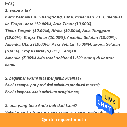
FAQ:
1. siapa kita?
Kami berbasis di Guangdong, Cina, mulai dari 2013, menjual
ke Eropa Utara (10,00%), Asia Timur (10,00%),
Timur Tengah (10,00%), Afrika (10,00%), Asia Tenggara
(10,00%), Eropa Timur (10,00%), Amerika Selatan (10,00%),
Amerika Utara (10,00%), Asia Selatan (5,00%), Eropa Selatan
(5,00%), Eropa Barat (5,00%), Tengah
Amerika (5,00%).Ada total sekitar 51-100 orang di kantor
kami.
2. bagaimana kami bisa menjamin kualitas?
Selalu sampel pra-produksi sebelum produksi massal;
Selalu Inspeksi akhir sebelum pengiriman;
3. apa yang bisa Anda beli dari kami?
Sekelompok otomatis mesin pegas, mesin melingkar pegas
Bonnell, Tekuk Kawat Bingkai Perbatasan Kasur,
Quote request suatu
Mesin Coiler Otomatis, Seamer samping otomatis dari