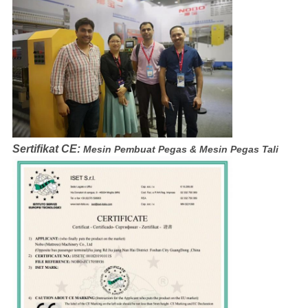
Sertifikat CE:
Mesin Pembuat Pegas & Mesin Pegas Tali