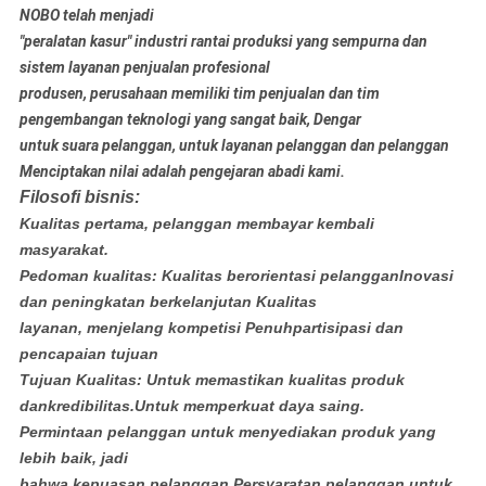
NOBO telah menjadi
"peralatan kasur" industri rantai produksi yang sempurna dan
sistem layanan penjualan profesional
produsen, perusahaan memiliki tim penjualan dan tim
pengembangan teknologi yang sangat baik, Dengar
untuk suara pelanggan, untuk layanan pelanggan dan pelanggan
Menciptakan nilai adalah pengejaran abadi kami.
Filosofi bisnis:
Kualitas pertama, pelanggan membayar kembali
masyarakat.
Pedoman kualitas: Kualitas berorientasi pelanggan
Inovasi
dan peningkatan berkelanjutan Kualitas
layanan, menjelang kompetisi Penuh
partisipasi dan
pencapaian tujuan
Tujuan Kualitas: Untuk memastikan kualitas produk
dan
kredibilitas.Untuk memperkuat daya saing.
Permintaan pelanggan untuk menyediakan produk yang
lebih baik, jadi
bahwa kepuasan pelanggan.Persyaratan pelanggan untuk