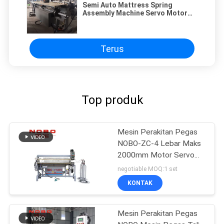
Semi Auto Mattress Spring
Assembly Machine Servo Motor
Bonnell Spring Machine
Terus
Top produk
Mesin Perakitan Pegas
NOBO-ZC-4 Lebar Maks
2000mm Motor Servo
4.5KW
negotiable MOQ:1 set
KONTAK
Mesin Perakitan Pegas