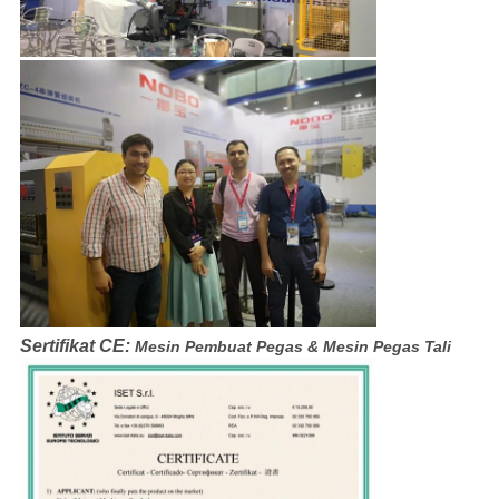
Sertifikat CE:
Mesin Pembuat Pegas & Mesin Pegas Tali