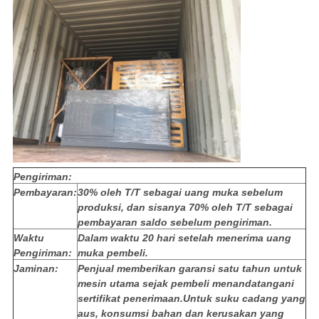
Pengiriman:
Pembayaran:
30% oleh T/T sebagai uang muka sebelum
produksi, dan sisanya 70% oleh T/T sebagai
pembayaran saldo sebelum pengiriman.
Waktu
Dalam waktu 20 hari setelah menerima uang
Pengiriman:
muka pembeli.
Jaminan:
Penjual memberikan garansi satu tahun untuk
mesin utama sejak pembeli menandatangani
sertifikat penerimaan.Untuk suku cadang yang
aus, konsumsi bahan dan kerusakan yang