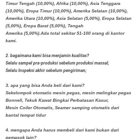
Timur Tengah (10,00%), Afrika (10,00%), Asia Tenggara
(10,00%), Eropa Timur (10,00%), Amerika Selatan (10,00%),
Amerika Utara (10,00%), Asia Selatan (5,00%), Eropa Selatan
(5,00%), Eropa Barat (5,00%), Tengah
Amerika (5,00%).Ada total sekitar 51-100 orang di kantor
kami.
2. bagaimana kami bisa menjamin kualitas?
Selalu sampel pra-produksi sebelum produksi massal;
Selalu Inspeksi akhir sebelum pengiriman;
3. apa yang bisa Anda beli dari kami?
Sekelompok otomatis mesin pegas, mesin melingkar pegas
Bonnell, Tekuk Kawat Bingkai Perbatasan Kasur,
Mesin Coiler Otomatis, Seamer samping otomatis dari
bantal tempat tidur
4. mengapa Anda harus membeli dari kami bukan dari
pemasok lain?