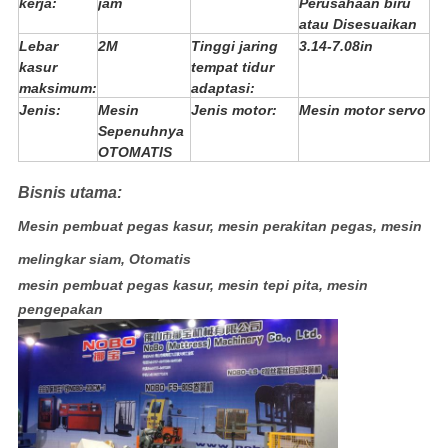
kerja:
jam
Perusahaan biru
atau Disesuaikan
Lebar
2M
Tinggi jaring
3.14-7.08in
kasur
tempat tidur
maksimum:
adaptasi:
Jenis:
Mesin
Jenis motor:
Mesin motor servo
Sepenuhnya
OTOMATIS
Bisnis utama:
Mesin pembuat pegas kasur, mesin perakitan pegas, mesin
melingkar siam, Otomatis
mesin pembuat pegas kasur, mesin tepi pita, mesin
pengepakan