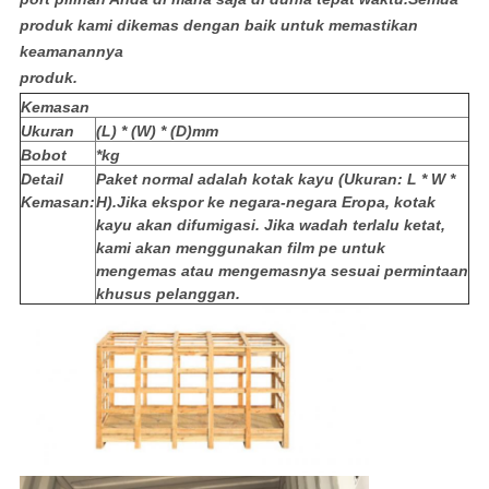
produk kami dikemas dengan baik untuk memastikan
keamanannya
produk.
Kemasan
Ukuran
(L) * (W) * (D)mm
Bobot
*kg
Detail
Paket normal adalah kotak kayu (Ukuran: L * W *
Kemasan:
H).Jika ekspor ke negara-negara Eropa, kotak
kayu akan difumigasi. Jika wadah terlalu ketat,
kami akan menggunakan film pe untuk
mengemas atau mengemasnya sesuai permintaan
khusus pelanggan.