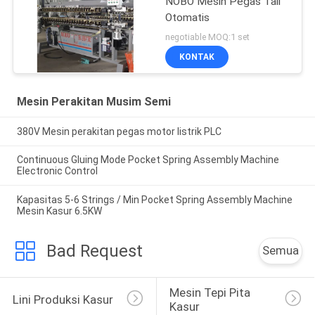
NOBO Mesin Pegas Tali
Otomatis
negotiable MOQ:1 set
KONTAK
Mesin Perakitan Musim Semi
380V Mesin perakitan pegas motor listrik PLC
Continuous Gluing Mode Pocket Spring Assembly Machine
Electronic Control
Kapasitas 5-6 Strings / Min Pocket Spring Assembly Machine
Mesin Kasur 6.5KW
Bad Request
Semua
Mesin Tepi Pita 
Lini Produksi Kasur
Kasur