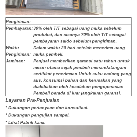
Pengiriman:
Pembayaran:
30% oleh T/T sebagai uang muka sebelum
produksi, dan sisanya 70% oleh T/T sebagai
pembayaran saldo sebelum pengiriman.
Waktu
Dalam waktu 20 hari setelah menerima uang
Pengiriman:
muka pembeli.
Jaminan:
Penjual memberikan garansi satu tahun untuk
mesin utama sejak pembeli menandatangani
sertifikat penerimaan.Untuk suku cadang yang
aus, konsumsi bahan dan kerusakan yang
diakibatkan oleh kesalahan pengoperasian
Pembeli berada di luar jangkauan garansi.
Layanan Pra-Penjualan
* Dukungan pertanyaan dan konsultasi.
* Dukungan pengujian sampel.
* Lihat Pabrik kami.