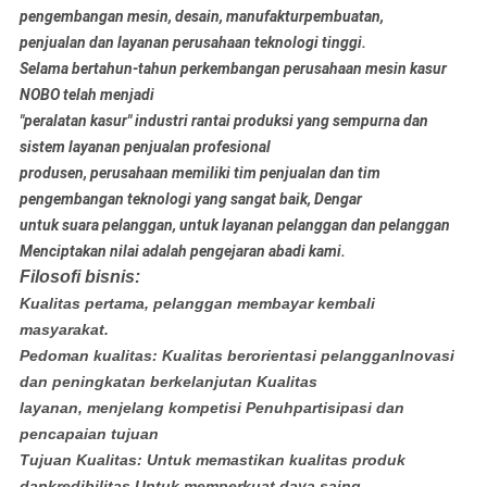
pengembangan mesin, desain, manufaktur
pembuatan,
penjualan dan layanan perusahaan teknologi tinggi.
Selama bertahun-tahun perkembangan perusahaan mesin kasur
NOBO telah menjadi
"peralatan kasur" industri rantai produksi yang sempurna dan
sistem layanan penjualan profesional
produsen, perusahaan memiliki tim penjualan dan tim
pengembangan teknologi yang sangat baik, Dengar
untuk suara pelanggan, untuk layanan pelanggan dan pelanggan
Menciptakan nilai adalah pengejaran abadi kami.
Filosofi bisnis:
Kualitas pertama, pelanggan membayar kembali
masyarakat.
Pedoman kualitas: Kualitas berorientasi pelanggan
Inovasi
dan peningkatan berkelanjutan Kualitas
layanan, menjelang kompetisi Penuh
partisipasi dan
pencapaian tujuan
Tujuan Kualitas: Untuk memastikan kualitas produk
dan
kredibilitas.Untuk memperkuat daya saing.