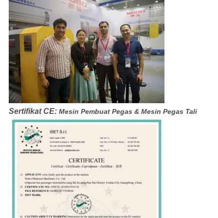
Sertifikat CE:
Mesin Pembuat Pegas & Mesin Pegas Tali