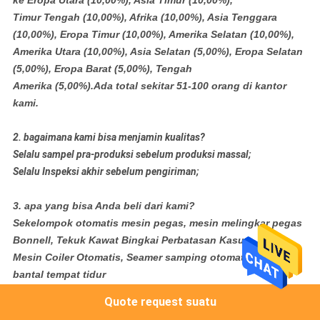
ke Eropa Utara (10,00%), Asia Timur (10,00%),
Timur Tengah (10,00%), Afrika (10,00%), Asia Tenggara
(10,00%), Eropa Timur (10,00%), Amerika Selatan (10,00%),
Amerika Utara (10,00%), Asia Selatan (5,00%), Eropa Selatan
(5,00%), Eropa Barat (5,00%), Tengah
Amerika (5,00%).Ada total sekitar 51-100 orang di kantor
kami.
2. bagaimana kami bisa menjamin kualitas?
Selalu sampel pra-produksi sebelum produksi massal;
Selalu Inspeksi akhir sebelum pengiriman;
3. apa yang bisa Anda beli dari kami?
Sekelompok otomatis mesin pegas, mesin melingkar pegas
Bonnell, Tekuk Kawat Bingkai Perbatasan Kasur,
Mesin Coiler Otomatis, Seamer samping otomatis dari
bantal tempat tidur
Quote request suatu
4. mengapa Anda harus membeli dari kami bukan dari