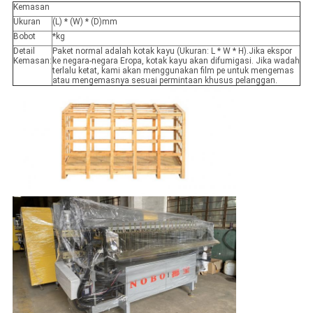
Kemasan
Ukuran
(L) * (W) * (D)mm
Bobot
*kg
Detail
Paket normal adalah kotak kayu (Ukuran: L * W * H).Jika ekspor
Kemasan:
ke negara-negara Eropa, kotak kayu akan difumigasi. Jika wadah
terlalu ketat, kami akan menggunakan film pe untuk mengemas
atau mengemasnya sesuai permintaan khusus pelanggan.