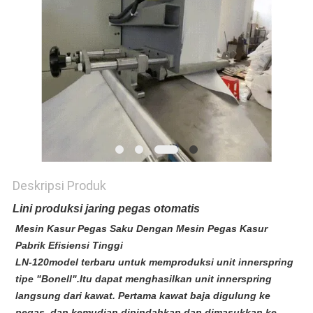
KEBIJAKAN
PRIBADI
Deskripsi Produk
Lini produksi jaring pegas otomatis
Mesin Kasur Pegas Saku Dengan Mesin Pegas Kasur
Pabrik Efisiensi Tinggi
LN-120
model terbaru untuk memproduksi unit innerspring
tipe "Bonell".Itu dapat menghasilkan unit innerspring
langsung dari kawat. Pertama kawat baja digulung ke
pegas, dan kemudian dipindahkan dan dimasukkan ke