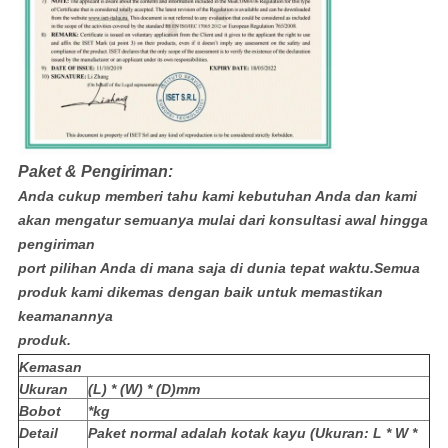
Paket & Pengiriman:
Anda cukup memberi tahu kami kebutuhan Anda dan kami
akan mengatur semuanya mulai dari konsultasi awal hingga
pengiriman
port pilihan Anda di mana saja di dunia tepat waktu.Semua
produk kami dikemas dengan baik untuk memastikan
keamanannya
produk.
Kemasan
Ukuran
(L) * (W) * (D)mm
Bobot
*kg
Detail
Paket normal adalah kotak kayu (Ukuran: L * W *