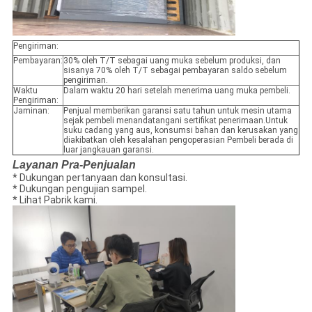
Pengiriman:
Pembayaran:
30% oleh T/T sebagai uang muka sebelum produksi, dan
sisanya 70% oleh T/T sebagai pembayaran saldo sebelum
pengiriman.
Waktu
Dalam waktu 20 hari setelah menerima uang muka pembeli.
Pengiriman:
Jaminan:
Penjual memberikan garansi satu tahun untuk mesin utama
sejak pembeli menandatangani sertifikat penerimaan.Untuk
suku cadang yang aus, konsumsi bahan dan kerusakan yang
diakibatkan oleh kesalahan pengoperasian Pembeli berada di
luar jangkauan garansi.
Layanan Pra-Penjualan
* Dukungan pertanyaan dan konsultasi.
* Dukungan pengujian sampel.
* Lihat Pabrik kami.