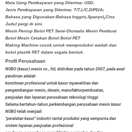
Mata Uang Pembayaran yang Diterima: USD;
Jenis Pembayaran yang Diterima: T/T,L/C,D/PD/A;
,
Bahasa yang Digunakan:Bahasa Inggris,Spanyol
Cina
Judul pergi di sini.
Mesin Peniup Botol PET Semi-Otomatis Mesin Pembuat
Botol Mesin Cetakan Botol Botol PET
Making Machine cocok untuk memproduksi wadah dan
botol plastik PET dalam segala bentuk.
Profil Perusahaan
NOBO (kasur) mesin co., ltd, didirikan pada tahun 2007, pada awal
pendirian adalah
komitmen profesional untuk kasur m
penelitian dan
pengembangan mesin, desain, manufaktur
pembuatan,
penjualan dan layanan perusahaan teknologi tinggi.
Selama bertahun-tahun perkembangan perusahaan mesin kasur
NOBO telah menjadi
"peralatan kasur" industri rantai produksi yang sempurna dan
sistem layanan penjualan profesional