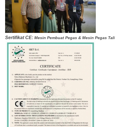
Sertifikat CE:
Mesin Pembuat Pegas & Mesin Pegas Tali