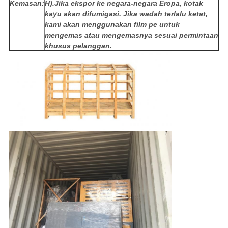
Kemasan:
H).Jika ekspor ke negara-negara Eropa, kotak
kayu akan difumigasi. Jika wadah terlalu ketat,
kami akan menggunakan film pe untuk
mengemas atau mengemasnya sesuai permintaan
khusus pelanggan.