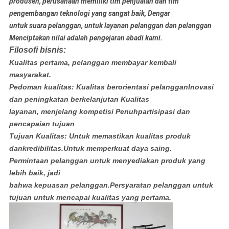
produsen, perusahaan memiliki tim penjualan dan tim
pengembangan teknologi yang sangat baik, Dengar
untuk suara pelanggan, untuk layanan pelanggan dan pelanggan
Menciptakan nilai adalah pengejaran abadi kami.
Filosofi bisnis:
Kualitas pertama, pelanggan membayar kembali
masyarakat.
Pedoman kualitas: Kualitas berorientasi pelanggan
Inovasi
dan peningkatan berkelanjutan Kualitas
layanan, menjelang kompetisi Penuh
partisipasi dan
pencapaian tujuan
Tujuan Kualitas: Untuk memastikan kualitas produk
dan
kredibilitas.Untuk memperkuat daya saing.
Permintaan pelanggan untuk menyediakan produk yang
lebih baik, jadi
bahwa kepuasan pelanggan.Persyaratan pelanggan untuk
tujuan untuk mencapai kualitas yang pertama.