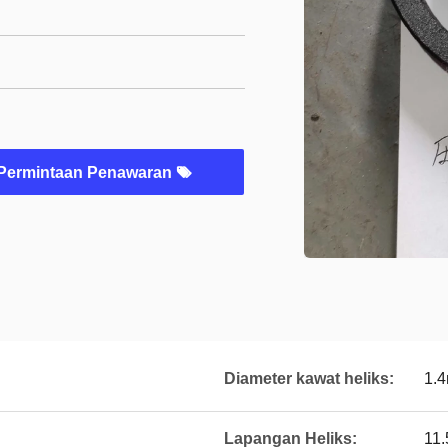
Permintaan Penawaran
Diameter kawat heliks:
1.
Lapangan Heliks:
11.