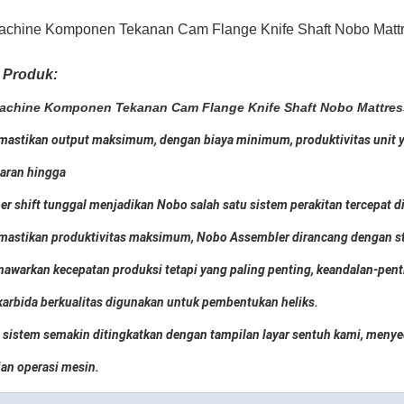
achine Komponen Tekanan Cam Flange Knife Shaft Nobo Mattr
i Produk:
achine Komponen Tekanan Cam Flange Knife Shaft Nobo Mattres
astikan output maksimum, dengan biaya minimum, produktivitas unit yan
aran hingga
er shift tunggal menjadikan Nobo salah satu sistem perakitan tercepat di 
astikan produktivitas maksimum, Nobo Assembler dirancang dengan sta
awarkan kecepatan produksi tetapi yang paling penting, keandalan-penti
karbida berkualitas digunakan untuk pembentukan heliks.
sistem semakin ditingkatkan dengan tampilan layar sentuh kami, menye
an operasi mesin.