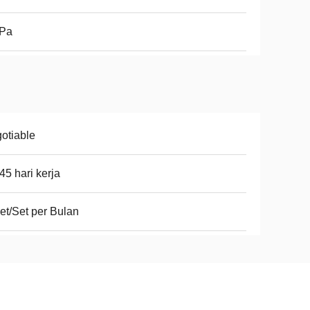
Pa
otiable
45 hari kerja
et/Set per Bulan