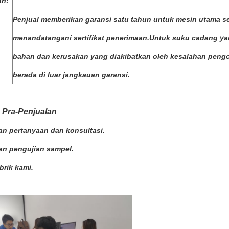
an:
Penjual memberikan garansi satu tahun untuk mesin utama s
menandatangani sertifikat penerimaan.Untuk suku cadang y
bahan dan kerusakan yang diakibatkan oleh kesalahan peng
berada di luar jangkauan garansi.
 Pra-Penjualan
n pertanyaan dan konsultasi.
an pengujian sampel.
brik kami.