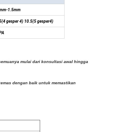
4mm-1.5mm
5(4 gesper 4) 10.5(5 gesper4)
PA
emuanya mulai dari konsultasi awal hingga
dikemas dengan baik untuk memastikan