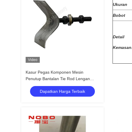
Ukuran
Bobot
Detail
Kemasan
Video
Kasur Pegas Komponen Mesin
Penutup Bantalan Tie Rod Lengan
Pelat Pembawa Pegas
Dapatkan Harga Terbaik