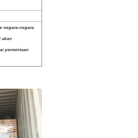
ke negara-negara
i akan
i permintaan