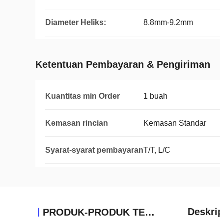
Diameter Heliks:
8.8mm-9.2mm
Ketentuan Pembayaran & Pengiriman
Kuantitas min Order
1 buah
Kemasan rincian
Kemasan Standar
Syarat-syarat pembayaran
T/T, L/C
Deskri
PRODUK-PRODUK TERKAIT