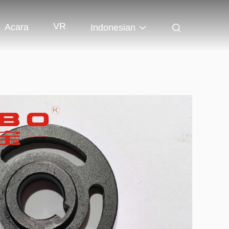
VR
Acara
Indonesian