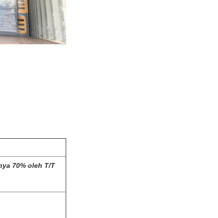
nya 70% oleh T/T