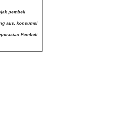
ejak pembeli
ang aus, konsumsi
operasian Pembeli