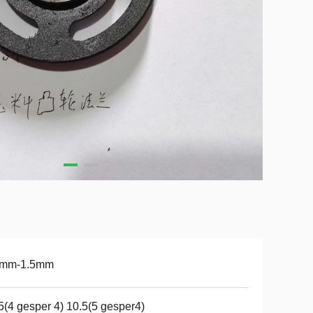
4mm-1.5mm
5(4 gesper 4) 10.5(5 gesper4)