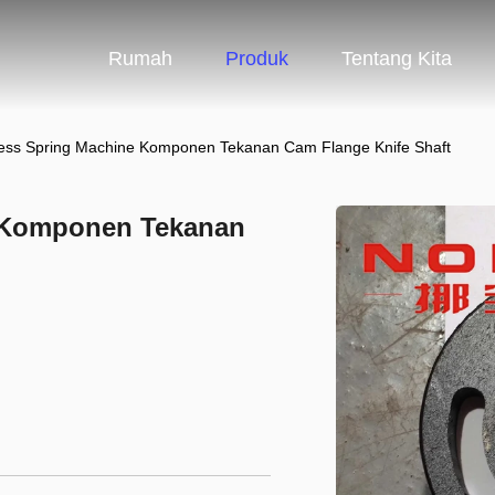
Rumah
Produk
Tentang Kita
ss Spring Machine Komponen Tekanan Cam Flange Knife Shaft
 Komponen Tekanan