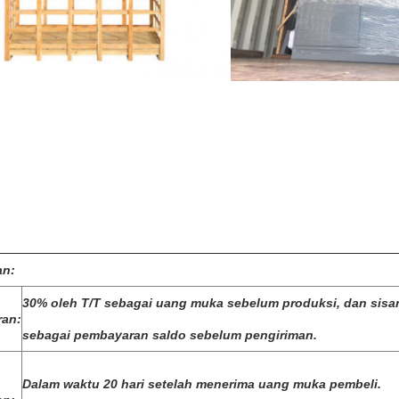
an:
30% oleh T/T sebagai uang muka sebelum produksi, dan sisa
an:
sebagai pembayaran saldo sebelum pengiriman.
Dalam waktu 20 hari setelah menerima uang muka pembeli.