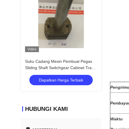
Video
Suku Cadang Mesin Pembuat Pegas
Sliding Shaft Switchgear Cabinet Travel
Switch
Dapatkan Harga Terbaik
Pengirim
Pembayar
HUBUNGI KAMI
Waktu