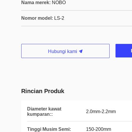
Nama merek:
NOBO
Nomor model:
LS-2
Hubungi kami
Rincian Produk
Diameter kawat
2.0mm-2.2mm
kumparan::
Tinggi Musim Semi:
150-200mm