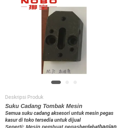
KEBIJAKAN
PRIBADI
Deskripsi Produk
Suku Cadang Tombak Mesin
Semua suku cadang aksesori untuk mesin pegas
kasur di toko tersedia untuk dijual
bagian
berdebat
Seperti: Mesin pembuat pegas