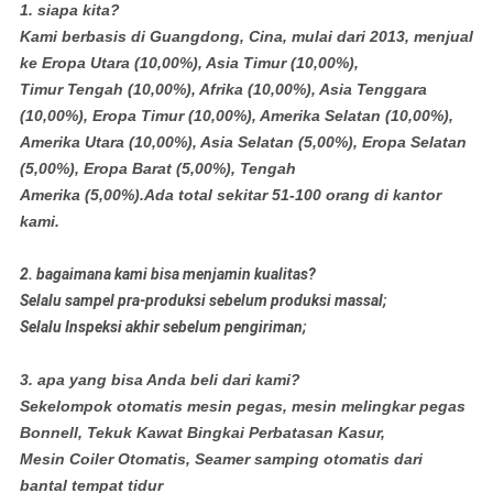
1. siapa kita?
Kami berbasis di Guangdong, Cina, mulai dari 2013, menjual
ke Eropa Utara (10,00%), Asia Timur (10,00%),
Timur Tengah (10,00%), Afrika (10,00%), Asia Tenggara
(10,00%), Eropa Timur (10,00%), Amerika Selatan (10,00%),
Amerika Utara (10,00%), Asia Selatan (5,00%), Eropa Selatan
(5,00%), Eropa Barat (5,00%), Tengah
Amerika (5,00%).Ada total sekitar 51-100 orang di kantor
kami.
2. bagaimana kami bisa menjamin kualitas?
Selalu sampel pra-produksi sebelum produksi massal;
Selalu Inspeksi akhir sebelum pengiriman;
3. apa yang bisa Anda beli dari kami?
Sekelompok otomatis mesin pegas, mesin melingkar pegas
Bonnell, Tekuk Kawat Bingkai Perbatasan Kasur,
Mesin Coiler Otomatis, Seamer samping otomatis dari
bantal tempat tidur