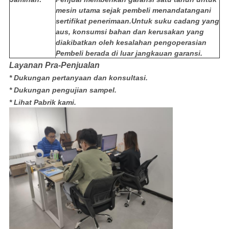
mesin utama sejak pembeli menandatangani
sertifikat penerimaan.Untuk suku cadang yang
aus, konsumsi bahan dan kerusakan yang
diakibatkan oleh kesalahan pengoperasian
Pembeli berada di luar jangkauan garansi.
Layanan Pra-Penjualan
* Dukungan pertanyaan dan konsultasi.
* Dukungan pengujian sampel.
* Lihat Pabrik kami.