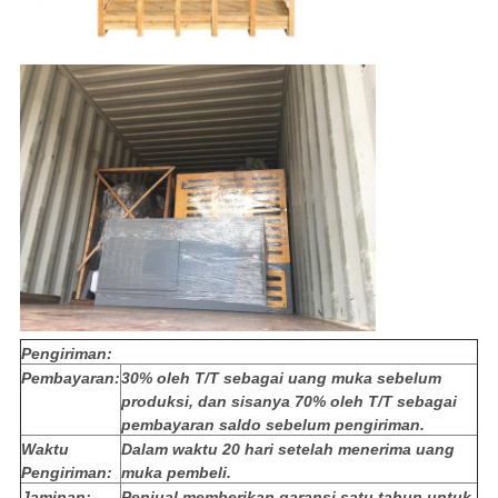
Pengiriman:
Pembayaran:
30% oleh T/T sebagai uang muka sebelum
produksi, dan sisanya 70% oleh T/T sebagai
pembayaran saldo sebelum pengiriman.
Waktu
Dalam waktu 20 hari setelah menerima uang
Pengiriman:
muka pembeli.
Jaminan:
Penjual memberikan garansi satu tahun untuk