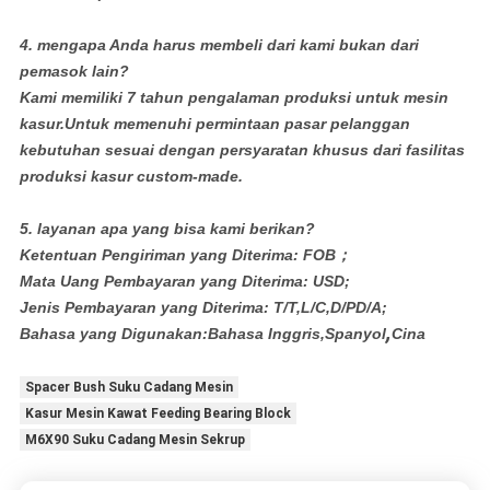
4. mengapa Anda harus membeli dari kami bukan dari
pemasok lain?
Kami memiliki 7 tahun pengalaman produksi untuk mesin
kasur.Untuk memenuhi permintaan pasar pelanggan
kebutuhan sesuai dengan persyaratan khusus dari fasilitas
produksi kasur custom-made.
5. layanan apa yang bisa kami berikan?
Ketentuan Pengiriman yang Diterima: FOB；
Mata Uang Pembayaran yang Diterima: USD;
Jenis Pembayaran yang Diterima: T/T,L/C,D/PD/A;
,
Bahasa yang Digunakan:Bahasa Inggris,Spanyol
Cina
Spacer Bush Suku Cadang Mesin
Kasur Mesin Kawat Feeding Bearing Block
M6X90 Suku Cadang Mesin Sekrup