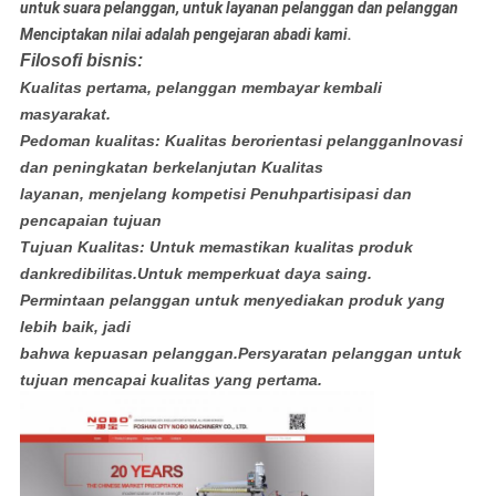
untuk suara pelanggan, untuk layanan pelanggan dan pelanggan
Menciptakan nilai adalah pengejaran abadi kami.
Filosofi bisnis:
Kualitas pertama, pelanggan membayar kembali
masyarakat.
Pedoman kualitas: Kualitas berorientasi pelanggan
Inovasi
dan peningkatan berkelanjutan Kualitas
layanan, menjelang kompetisi Penuh
partisipasi dan
pencapaian tujuan
Tujuan Kualitas: Untuk memastikan kualitas produk
dan
kredibilitas.Untuk memperkuat daya saing.
Permintaan pelanggan untuk menyediakan produk yang
lebih baik, jadi
bahwa kepuasan pelanggan.Persyaratan pelanggan untuk
tujuan mencapai kualitas yang pertama.