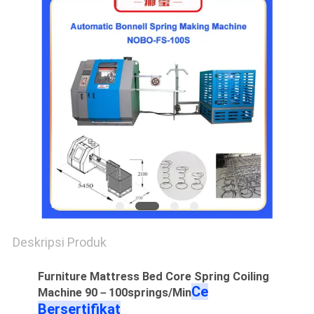
KEBIJAKAN
PRIBADI
Deskripsi Produk
Furniture Mattress Bed Core Spring Coiling
Ce
Machine 90－100springs/Min
Bersertifikat