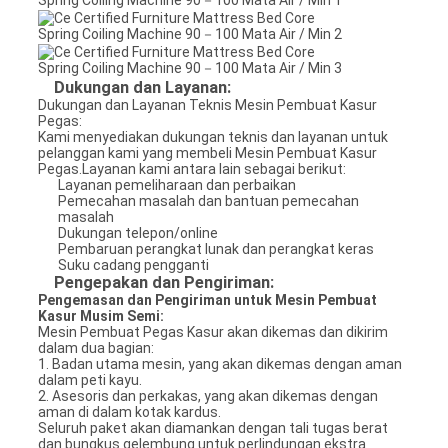
Dukungan dan Layanan:
Dukungan dan Layanan Teknis Mesin Pembuat Kasur
Pegas:
Kami menyediakan dukungan teknis dan layanan untuk
pelanggan kami yang membeli Mesin Pembuat Kasur
Pegas.Layanan kami antara lain sebagai berikut:
Layanan pemeliharaan dan perbaikan
Pemecahan masalah dan bantuan pemecahan
masalah
Dukungan telepon/online
Pembaruan perangkat lunak dan perangkat keras
Suku cadang pengganti
Pengepakan dan Pengiriman:
Pengemasan dan Pengiriman untuk Mesin Pembuat
Kasur Musim Semi:
Mesin Pembuat Pegas Kasur akan dikemas dan dikirim
dalam dua bagian:
1. Badan utama mesin, yang akan dikemas dengan aman
dalam peti kayu.
2. Asesoris dan perkakas, yang akan dikemas dengan
aman di dalam kotak kardus.
Seluruh paket akan diamankan dengan tali tugas berat
dan bungkus gelembung untuk perlindungan ekstra