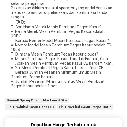
selama pengiriman.
Paket akan dikirim melalui operator yang andal dan akan
mencakup asuransi, pelacakan, dan konfirmasi tanda
tangan.
FAQ:
T: Apa Nama Merek Mesin Pembuat Pegas Kasur?
A: Nama Merek Mesin Pembuat Pegas Kasur adalah
NOBO.
T: Berapa Nomor Model Mesin Pembuat Pegas Kasur?
A: Nomor Model Mesin Pembuat Pegas Kasur adalah FS-
100S.
T: Di mana Mesin Pembuat Pegas Kasur dibuat?
A: Mesin Pembuat Pegas Kasur dibuat di Foshan, Cina.
T: Apakah Mesin Pembuat Pegas Kasur CE bersertifikat?
A: Ya, Mesin Pembuat Pegas Kasur bersertifikat CE.
T: Berapa Jumlah Pesanan Minimum untuk Mesin
Pembuat Pegas Kasur?
A: Jumlah Pesanan Minimum untuk Mesin Pembuat
Pegas Kasur adalah 1 set.
Bonnell Spring Coiling Machine 4.5kw
Lini Produksi Kasur Pegas CE
Lini Produksi Kasur Pegas NoBo
Dapatkan Harga Terbaik untuk