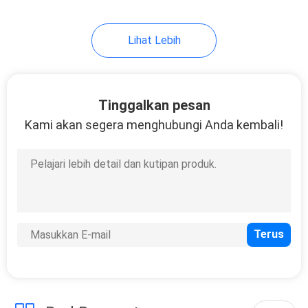
8
Lihat Lebih
Mesin Jahit Kasur
Tinggalkan pesan
Kami akan segera menghubungi Anda kembali!
20
Mesin Pengemas
Kasur